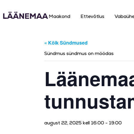
Maakond
Ettevõtlus
Vabaüh
« Kõik Sündmused
Sündmus sündmus on möödas
Läänemaa
tunnusta
august 22, 2025 kell 16:00
-
19:00