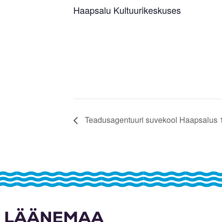
Haapsalu Kultuurikeskuses
Teadusagentuuri suvekool Haapsalus 