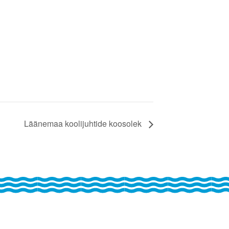
Läänemaa koolijuhtide koosolek